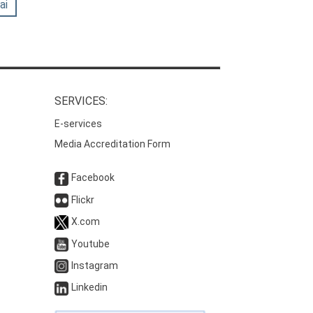
ai
SERVICES:
E-services
Media Accreditation Form
Facebook
Flickr
X.com
Youtube
Instagram
Linkedin