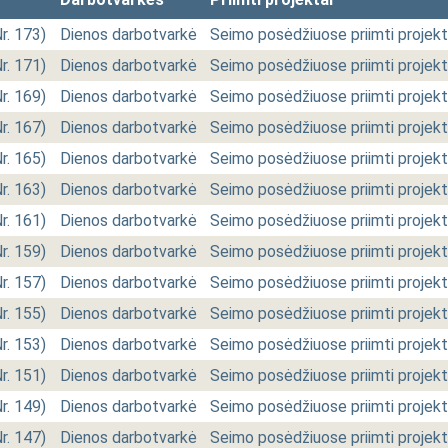
Nr. 173)
Dienos darbotvarkė
Seimo posėdžiuose priimti projekt
Nr. 171)
Dienos darbotvarkė
Seimo posėdžiuose priimti projekt
Nr. 169)
Dienos darbotvarkė
Seimo posėdžiuose priimti projekt
Nr. 167)
Dienos darbotvarkė
Seimo posėdžiuose priimti projekt
Nr. 165)
Dienos darbotvarkė
Seimo posėdžiuose priimti projekt
Nr. 163)
Dienos darbotvarkė
Seimo posėdžiuose priimti projekt
Nr. 161)
Dienos darbotvarkė
Seimo posėdžiuose priimti projekt
Nr. 159)
Dienos darbotvarkė
Seimo posėdžiuose priimti projekt
Nr. 157)
Dienos darbotvarkė
Seimo posėdžiuose priimti projekt
Nr. 155)
Dienos darbotvarkė
Seimo posėdžiuose priimti projekt
Nr. 153)
Dienos darbotvarkė
Seimo posėdžiuose priimti projekt
Nr. 151)
Dienos darbotvarkė
Seimo posėdžiuose priimti projekt
Nr. 149)
Dienos darbotvarkė
Seimo posėdžiuose priimti projekt
Nr. 147)
Dienos darbotvarkė
Seimo posėdžiuose priimti projekt