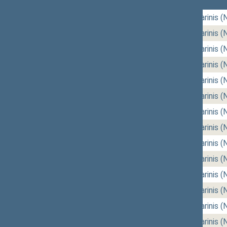
07/14/2026
rytinis (Nr. 172)
,
vakarinis (
07/07/2026
rytinis (Nr. 170)
,
vakarinis (
06/30/2026
rytinis (Nr. 168)
,
vakarinis (
06/25/2026
rytinis (Nr. 166)
,
vakarinis (
06/23/2026
rytinis (Nr. 164)
,
vakarinis (
06/18/2026
rytinis (Nr. 162)
,
vakarinis (
06/16/2026
rytinis (Nr. 160)
,
vakarinis (
06/11/2026
rytinis (Nr. 158)
,
vakarinis (
06/09/2026
rytinis (Nr. 156)
,
vakarinis (
06/04/2026
rytinis (Nr. 154)
,
vakarinis (
06/02/2026
rytinis (Nr. 152)
,
vakarinis (
05/21/2026
rytinis (Nr. 150)
,
vakarinis (
05/19/2026
rytinis (Nr. 148)
,
vakarinis (
05/14/2026
rytinis (Nr. 146)
,
vakarinis (