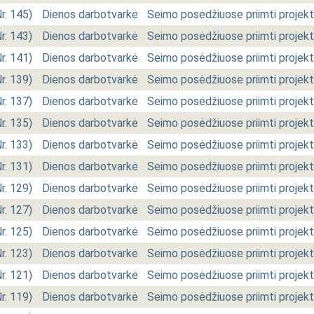
Nr. 145)
Dienos darbotvarkė
Seimo posėdžiuose priimti projekt
Nr. 143)
Dienos darbotvarkė
Seimo posėdžiuose priimti projekt
Nr. 141)
Dienos darbotvarkė
Seimo posėdžiuose priimti projekt
Nr. 139)
Dienos darbotvarkė
Seimo posėdžiuose priimti projekt
Nr. 137)
Dienos darbotvarkė
Seimo posėdžiuose priimti projekt
Nr. 135)
Dienos darbotvarkė
Seimo posėdžiuose priimti projekt
Nr. 133)
Dienos darbotvarkė
Seimo posėdžiuose priimti projekt
Nr. 131)
Dienos darbotvarkė
Seimo posėdžiuose priimti projekt
Nr. 129)
Dienos darbotvarkė
Seimo posėdžiuose priimti projekt
Nr. 127)
Dienos darbotvarkė
Seimo posėdžiuose priimti projekt
Nr. 125)
Dienos darbotvarkė
Seimo posėdžiuose priimti projekt
Nr. 123)
Dienos darbotvarkė
Seimo posėdžiuose priimti projekt
Nr. 121)
Dienos darbotvarkė
Seimo posėdžiuose priimti projekt
Nr. 119)
Dienos darbotvarkė
Seimo posėdžiuose priimti projekt