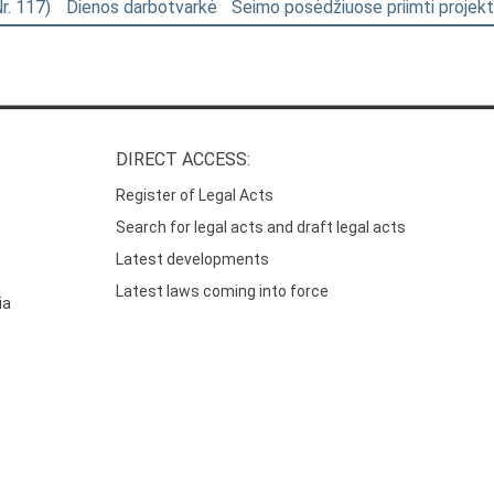
Nr. 117)
Dienos darbotvarkė
Seimo posėdžiuose priimti projekt
DIRECT ACCESS:
Register of Legal Acts
Search for legal acts and draft legal acts
Latest developments
Latest laws coming into force
ia