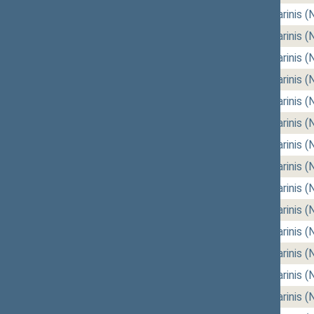
05/12/2026
rytinis (Nr. 144)
,
vakarinis (
05/07/2026
rytinis (Nr. 142)
,
vakarinis (
05/05/2026
rytinis (Nr. 140)
,
vakarinis (
04/23/2026
rytinis (Nr. 138)
,
vakarinis (
04/21/2026
rytinis (Nr. 136)
,
vakarinis (
04/16/2026
rytinis (Nr. 134)
,
vakarinis (
04/14/2026
rytinis (Nr. 132)
,
vakarinis (
04/09/2026
rytinis (Nr. 130)
,
vakarinis (
04/07/2026
rytinis (Nr. 128)
,
vakarinis (
03/26/2026
rytinis (Nr. 126)
,
vakarinis (
03/24/2026
rytinis (Nr. 124)
,
vakarinis (
03/19/2026
rytinis (Nr. 122)
,
vakarinis (
03/17/2026
rytinis (Nr. 120)
,
vakarinis (
03/12/2026
rytinis (Nr. 118)
,
vakarinis (