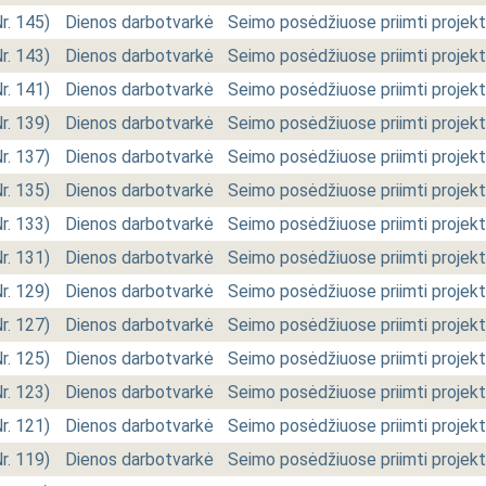
Nr. 145)
Dienos darbotvarkė
Seimo posėdžiuose priimti projekt
Nr. 143)
Dienos darbotvarkė
Seimo posėdžiuose priimti projekt
Nr. 141)
Dienos darbotvarkė
Seimo posėdžiuose priimti projekt
Nr. 139)
Dienos darbotvarkė
Seimo posėdžiuose priimti projekt
Nr. 137)
Dienos darbotvarkė
Seimo posėdžiuose priimti projekt
Nr. 135)
Dienos darbotvarkė
Seimo posėdžiuose priimti projekt
Nr. 133)
Dienos darbotvarkė
Seimo posėdžiuose priimti projekt
Nr. 131)
Dienos darbotvarkė
Seimo posėdžiuose priimti projekt
Nr. 129)
Dienos darbotvarkė
Seimo posėdžiuose priimti projekt
Nr. 127)
Dienos darbotvarkė
Seimo posėdžiuose priimti projekt
Nr. 125)
Dienos darbotvarkė
Seimo posėdžiuose priimti projekt
Nr. 123)
Dienos darbotvarkė
Seimo posėdžiuose priimti projekt
Nr. 121)
Dienos darbotvarkė
Seimo posėdžiuose priimti projekt
Nr. 119)
Dienos darbotvarkė
Seimo posėdžiuose priimti projekt