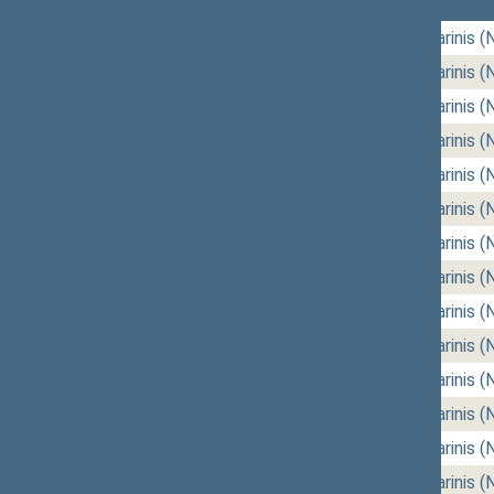
07/14/2026
rytinis (Nr. 172)
,
vakarinis (
07/07/2026
rytinis (Nr. 170)
,
vakarinis (
06/30/2026
rytinis (Nr. 168)
,
vakarinis (
06/25/2026
rytinis (Nr. 166)
,
vakarinis (
06/23/2026
rytinis (Nr. 164)
,
vakarinis (
06/18/2026
rytinis (Nr. 162)
,
vakarinis (
06/16/2026
rytinis (Nr. 160)
,
vakarinis (
06/11/2026
rytinis (Nr. 158)
,
vakarinis (
06/09/2026
rytinis (Nr. 156)
,
vakarinis (
06/04/2026
rytinis (Nr. 154)
,
vakarinis (
06/02/2026
rytinis (Nr. 152)
,
vakarinis (
05/21/2026
rytinis (Nr. 150)
,
vakarinis (
05/19/2026
rytinis (Nr. 148)
,
vakarinis (
05/14/2026
rytinis (Nr. 146)
,
vakarinis (