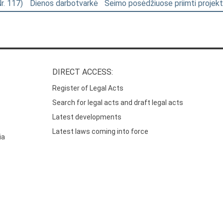
Nr. 117)
Dienos darbotvarkė
Seimo posėdžiuose priimti projekt
DIRECT ACCESS:
Register of Legal Acts
Search for legal acts and draft legal acts
Latest developments
Latest laws coming into force
ia