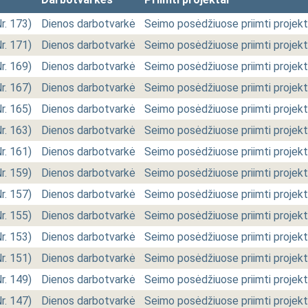
Nr. 173)
Dienos darbotvarkė
Seimo posėdžiuose priimti projekt
Nr. 171)
Dienos darbotvarkė
Seimo posėdžiuose priimti projekt
Nr. 169)
Dienos darbotvarkė
Seimo posėdžiuose priimti projekt
Nr. 167)
Dienos darbotvarkė
Seimo posėdžiuose priimti projekt
Nr. 165)
Dienos darbotvarkė
Seimo posėdžiuose priimti projekt
Nr. 163)
Dienos darbotvarkė
Seimo posėdžiuose priimti projekt
Nr. 161)
Dienos darbotvarkė
Seimo posėdžiuose priimti projekt
Nr. 159)
Dienos darbotvarkė
Seimo posėdžiuose priimti projekt
Nr. 157)
Dienos darbotvarkė
Seimo posėdžiuose priimti projekt
Nr. 155)
Dienos darbotvarkė
Seimo posėdžiuose priimti projekt
Nr. 153)
Dienos darbotvarkė
Seimo posėdžiuose priimti projekt
Nr. 151)
Dienos darbotvarkė
Seimo posėdžiuose priimti projekt
Nr. 149)
Dienos darbotvarkė
Seimo posėdžiuose priimti projekt
Nr. 147)
Dienos darbotvarkė
Seimo posėdžiuose priimti projekt