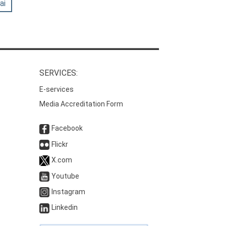
ai
SERVICES:
E-services
Media Accreditation Form
Facebook
Flickr
X.com
Youtube
Instagram
Linkedin