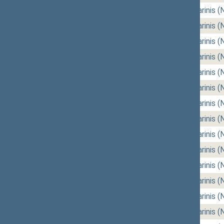
05/12/2026
rytinis (Nr. 144)
,
vakarinis (
05/07/2026
rytinis (Nr. 142)
,
vakarinis (
05/05/2026
rytinis (Nr. 140)
,
vakarinis (
04/23/2026
rytinis (Nr. 138)
,
vakarinis (
04/21/2026
rytinis (Nr. 136)
,
vakarinis (
04/16/2026
rytinis (Nr. 134)
,
vakarinis (
04/14/2026
rytinis (Nr. 132)
,
vakarinis (
04/09/2026
rytinis (Nr. 130)
,
vakarinis (
04/07/2026
rytinis (Nr. 128)
,
vakarinis (
03/26/2026
rytinis (Nr. 126)
,
vakarinis (
03/24/2026
rytinis (Nr. 124)
,
vakarinis (
03/19/2026
rytinis (Nr. 122)
,
vakarinis (
03/17/2026
rytinis (Nr. 120)
,
vakarinis (
03/12/2026
rytinis (Nr. 118)
,
vakarinis (