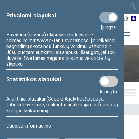
TAIS
TAR
LT
I
EN
Privalomi slapukai
Įjungta
Privalomi (seanso) slapukai naudojami e-
seimas.lrs.lt ir www.e-tar.lt svetainėse, jie reikalingi
pagrindinių svetainės funkcijų veikimui užtikrinti ir
Jūsų duotam sutikimui su slapuku išsaugoti, jei tokį
davėte. Svetainės negalės tinkamai veikti be šių
Komitetai ir komisijos
slapukų.
Statistikos slapukai
Išjungta
Analitiniai slapukai (Google Analytics) padeda
tobulinti svetainę, renkant ir analizuojant informaciją
Pradžia
>
Komitetai ir komisijos
>
Šiuo metu svarstoma
apie jos lankomumą.
Daugiau informacijos
Šiuo metu svarstoma