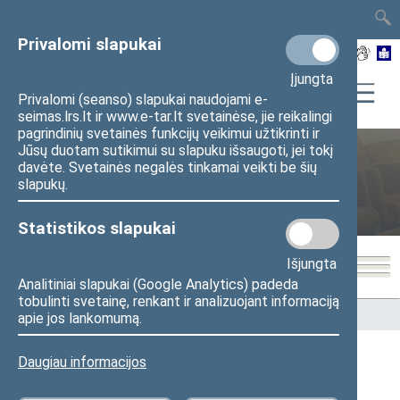
TAIS
TAR
LT
I
EN
Privalomi slapukai
Įjungta
Privalomi (seanso) slapukai naudojami e-
seimas.lrs.lt ir www.e-tar.lt svetainėse, jie reikalingi
pagrindinių svetainės funkcijų veikimui užtikrinti ir
Jūsų duotam sutikimui su slapuku išsaugoti, jei tokį
davėte. Svetainės negalės tinkamai veikti be šių
Komitetai ir komisijos
slapukų.
Statistikos slapukai
Išjungta
Analitiniai slapukai (Google Analytics) padeda
tobulinti svetainę, renkant ir analizuojant informaciją
Pradžia
>
Komitetai ir komisijos
>
Šiuo metu svarstoma
apie jos lankomumą.
Daugiau informacijos
Šiuo metu svarstoma