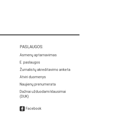
PASLAUGOS:
Asmenų aptarnavimas
E. paslaugos
Žurnalistų akreditavimo anketa
Atviri duomenys
Naujienų prenumerata
Dažnai užduodami klausimai
(DUK)
Facebook