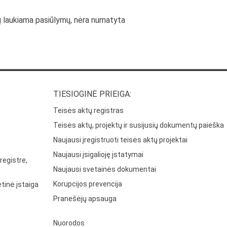
ų laukiama pasiūlymų, nėra numatyta
TIESIOGINĖ PRIEIGA:
Teisės aktų registras
Teisės aktų, projektų ir susijusių dokumentų paieška
Naujausi įregistruoti teisės aktų projektai
Naujausi įsigalioję įstatymai
registre,
Naujausi svetainės dokumentai
Korupcijos prevencija
tinė įstaiga
Pranešėjų apsauga
Nuorodos