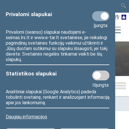
TAIS
TAR
LT
I
EN
Privalomi slapukai
Įjungta
Privalomi (seanso) slapukai naudojami e-
seimas.lrs.lt ir www.e-tar.lt svetainėse, jie reikalingi
pagrindinių svetainės funkcijų veikimui užtikrinti ir
Jūsų duotam sutikimui su slapuku išsaugoti, jei tokį
Valstybės valdymo ir
davėte. Svetainės negalės tinkamai veikti be šių
slapukų.
savivaldybių komitetas
Statistikos slapukai
Išjungta
Analitiniai slapukai (Google Analytics) padeda
tobulinti svetainę, renkant ir analizuojant informaciją
Pradžia
>
Komitetai ir komisijos
>
Valstybės valdymo ir
apie jos lankomumą.
savivaldybių komitetas
>
Parlamentinė kontrolė
Daugiau informacijos
Parlamentinė kontrolė