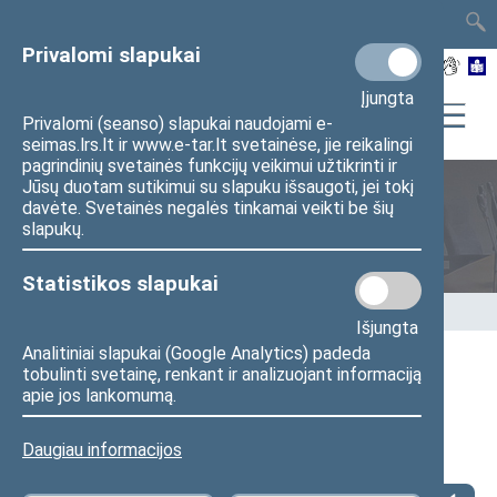
TAIS
TAR
LT
I
EN
Privalomi slapukai
Įjungta
Privalomi (seanso) slapukai naudojami e-
seimas.lrs.lt ir www.e-tar.lt svetainėse, jie reikalingi
pagrindinių svetainės funkcijų veikimui užtikrinti ir
Jūsų duotam sutikimui su slapuku išsaugoti, jei tokį
davėte. Svetainės negalės tinkamai veikti be šių
Seimo nariai
slapukų.
Statistikos slapukai
Pradžia
>
Seimo nariai
>
Pranešimai žiniasklaidai
Išjungta
Analitiniai slapukai (Google Analytics) padeda
tobulinti svetainę, renkant ir analizuojant informaciją
Seimo Pirmininko kalba susitikime su
apie jos lankomumą.
reziduojančiais ES, NATO, EBPO, Ukrainos ir
Švento Sosto ambasadoriais
Daugiau informacijos
20
24
m. lapkričio
29
d. pranešimas žiniasklaidai