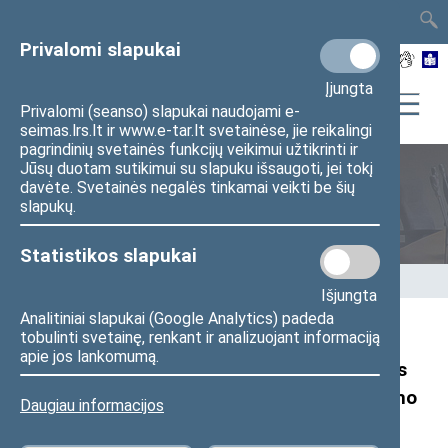
TAIS
TAR
LT
I
EN
Privalomi slapukai
Įjungta
Privalomi (seanso) slapukai naudojami e-
seimas.lrs.lt ir www.e-tar.lt svetainėse, jie reikalingi
pagrindinių svetainės funkcijų veikimui užtikrinti ir
Jūsų duotam sutikimui su slapuku išsaugoti, jei tokį
davėte. Svetainės negalės tinkamai veikti be šių
Seimo nariai
slapukų.
Statistikos slapukai
Pradžia
>
Seimo nariai
>
Pranešimai žiniasklaidai
Išjungta
Analitiniai slapukai (Google Analytics) padeda
tobulinti svetainę, renkant ir analizuojant informaciją
Seimo narės R. Morkūnaitės-Mikulėnienės
apie jos lankomumą.
pranešimas: parlamentarė kreipėsi į aplinkos
ministrą dėl Maskvos namų griovimo vėlavimo
Daugiau informacijos
202
5
m. sausio
10
d.
pranešimas žiniasklaidai (
Seimo