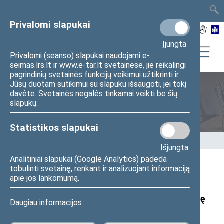
TAIS
TAR
LT
I
EN
Privalomi slapukai
Įjungta
Privalomi (seanso) slapukai naudojami e-
seimas.lrs.lt ir www.e-tar.lt svetainėse, jie reikalingi
pagrindinių svetainės funkcijų veikimui užtikrinti ir
Jūsų duotam sutikimui su slapuku išsaugoti, jei tokį
davėte. Svetainės negalės tinkamai veikti be šių
Seimo nariai
slapukų.
Statistikos slapukai
Pradžia
>
Seimo nariai
>
Pranešimai žiniasklaidai
Išjungta
Analitiniai slapukai (Google Analytics) padeda
tobulinti svetainę, renkant ir analizuojant informaciją
Seimo narės R. Morkūnaitės-Mikulėnienės
apie jos lankomumą.
pranešimas: Seimas ragina stiprinti Baltijos
jūros apsaugą ir koreguoti esamą tarptautinę
Daugiau informacijos
teisę