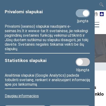
TAIS
TAR
LT
I
EN
Privalomi slapukai
Įjungta
Privalomi (seanso) slapukai naudojami e-
seimas.lrs.lt ir www.e-tar.lt svetainėse, jie reikalingi
pagrindinių svetainės funkcijų veikimui užtikrinti ir
Jūsų duotam sutikimui su slapuku išsaugoti, jei tokį
davėte. Svetainės negalės tinkamai veikti be šių
Seimo nariai
slapukų.
Statistikos slapukai
Pradžia
>
Seimo nariai
>
Pranešimai žiniasklaidai
Išjungta
Analitiniai slapukai (Google Analytics) padeda
tobulinti svetainę, renkant ir analizuojant informaciją
Seimo narės G. Balčytytės pranešimas:
apie jos lankomumą.
laikinosios Seimo narių ryšių su EBPO grupės
atstovai dalyvaus EBPO tarpparlamentinio tinklo
Daugiau informacijos
plenariniame susitikime Paryžiuje