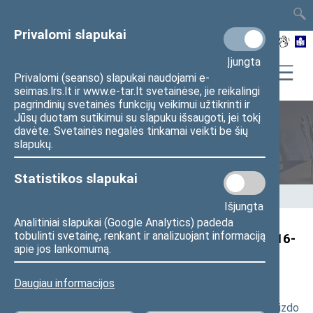
TAIS
TAR
LT
I
EN
Privalomi slapukai
Įjungta
Privalomi (seanso) slapukai naudojami e-
seimas.lrs.lt ir www.e-tar.lt svetainėse, jie reikalingi
pagrindinių svetainės funkcijų veikimui užtikrinti ir
Jūsų duotam sutikimui su slapuku išsaugoti, jei tokį
davėte. Svetainės negalės tinkamai veikti be šių
Seimo nariai
slapukų.
Statistikos slapukai
Pradžia
>
Seimo nariai
>
Pranešimai žiniasklaidai
Išjungta
Analitiniai slapukai (Google Analytics) padeda
tobulinti svetainę, renkant ir analizuojant informaciją
Seimo nario V. Sinicos pranešimas: Vasario 16-
apie jos lankomumą.
ąją švęskime Lietuvos valstybingumą
Daugiau informacijos
202
5
m. vasario 13 d.
pranešimas žiniasklaidai (
Seimo
naujienos
●
Seimo nuotraukos
●
Seimo transliacijos ir vaizdo