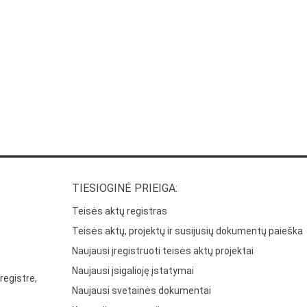
TIESIOGINĖ PRIEIGA:
Teisės aktų registras
Teisės aktų, projektų ir susijusių dokumentų paieška
Naujausi įregistruoti teisės aktų projektai
Naujausi įsigalioję įstatymai
registre,
Naujausi svetainės dokumentai