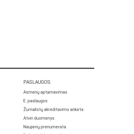
PASLAUGOS:
Asmenų aptarnavimas
E. paslaugos
Žurnalistų akreditavimo anketa
Atviri duomenys
Naujienų prenumerata