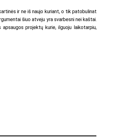
rtinės ir ne iš naujo kuriant, o tik patobulinat
argumentai šiuo atveju yra svarbesni nei kaštai.
 apsaugos projektų kurie, ilguoju laikotarpiu,