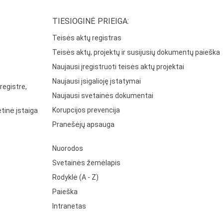
TIESIOGINĖ PRIEIGA:
Teisės aktų registras
Teisės aktų, projektų ir susijusių dokumentų paieška
Naujausi įregistruoti teisės aktų projektai
Naujausi įsigalioję įstatymai
registre,
Naujausi svetainės dokumentai
Korupcijos prevencija
tinė įstaiga
Pranešėjų apsauga
Nuorodos
Svetainės žemėlapis
Rodyklė (A - Z)
Paieška
Intranetas