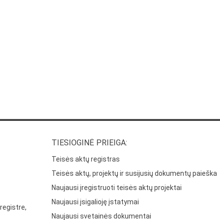
TIESIOGINĖ PRIEIGA:
Teisės aktų registras
Teisės aktų, projektų ir susijusių dokumentų paieška
Naujausi įregistruoti teisės aktų projektai
Naujausi įsigalioję įstatymai
registre,
Naujausi svetainės dokumentai