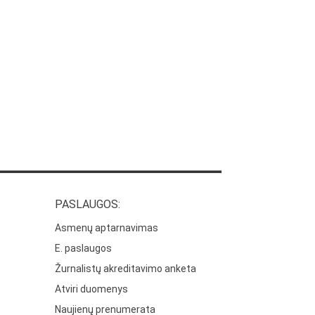
PASLAUGOS:
Asmenų aptarnavimas
E. paslaugos
Žurnalistų akreditavimo anketa
Atviri duomenys
Naujienų prenumerata