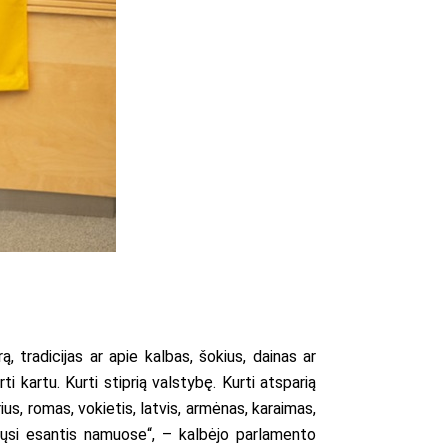
, tradicijas ar apie kalbas, šokius, dainas ar
i kartu. Kurti stiprią valstybę. Kurti atsparią
ius, romas, vokietis, latvis, armėnas, karaimas,
tųsi esantis namuose“, – kalbėjo parlamento