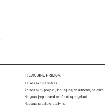
t
TIESIOGINĖ PRIEIGA:
Teisės aktų registras
Teisės aktų, projektų ir susijusių dokumentų paieška
Naujausi įregistruoti teisės aktų projektai
Naujausi įsigalioję įstatymai