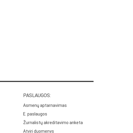
PASLAUGOS:
Asmenų aptarnavimas
E. paslaugos
Žurnalistų akreditavimo anketa
Atviri duomenys