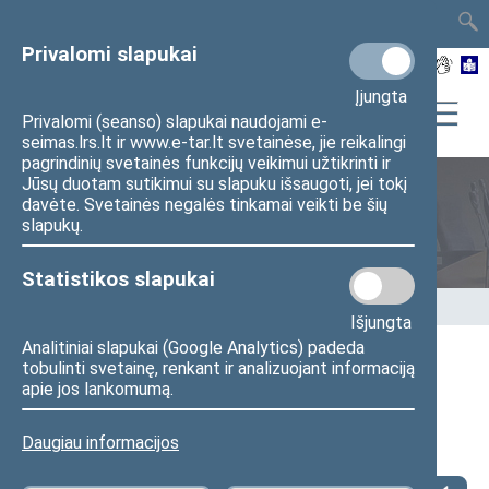
TAIS
TAR
LT
I
EN
Privalomi slapukai
Įjungta
Privalomi (seanso) slapukai naudojami e-
seimas.lrs.lt ir www.e-tar.lt svetainėse, jie reikalingi
pagrindinių svetainės funkcijų veikimui užtikrinti ir
Jūsų duotam sutikimui su slapuku išsaugoti, jei tokį
davėte. Svetainės negalės tinkamai veikti be šių
Seimo nariai
slapukų.
Statistikos slapukai
Pradžia
>
Seimo nariai
>
Pranešimai žiniasklaidai
Išjungta
Analitiniai slapukai (Google Analytics) padeda
tobulinti svetainę, renkant ir analizuojant informaciją
Seimo Pirmininkas NATO Parlamentinės
apie jos lankomumą.
Asamblėjos sesijoje: saugumas reikalauja
bendrų sprendimų ir ilgalaikių investicijų
Daugiau informacijos
20
26
m. birželio
1
d. pranešimas žiniasklaidai