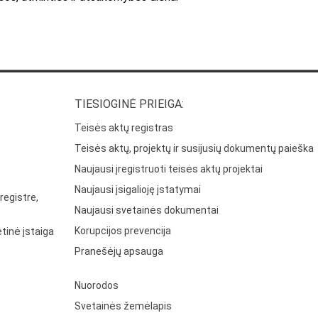
TIESIOGINĖ PRIEIGA:
Teisės aktų registras
Teisės aktų, projektų ir susijusių dokumentų paieška
Naujausi įregistruoti teisės aktų projektai
Naujausi įsigalioję įstatymai
registre,
Naujausi svetainės dokumentai
Korupcijos prevencija
tinė įstaiga
Pranešėjų apsauga
Nuorodos
Svetainės žemėlapis