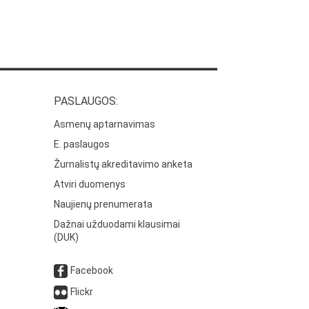
PASLAUGOS:
Asmenų aptarnavimas
E. paslaugos
Žurnalistų akreditavimo anketa
Atviri duomenys
Naujienų prenumerata
Dažnai užduodami klausimai
(DUK)
Facebook
Flickr