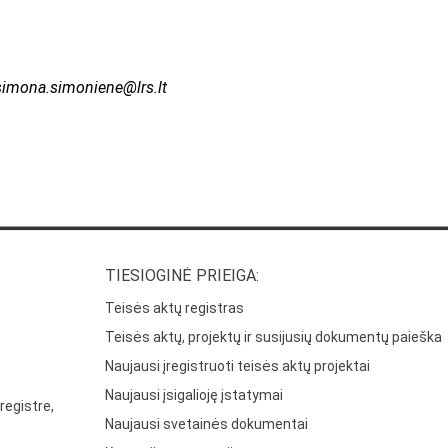
simona.simoniene@lrs.lt
TIESIOGINĖ PRIEIGA:
Teisės aktų registras
Teisės aktų, projektų ir susijusių dokumentų paieška
Naujausi įregistruoti teisės aktų projektai
Naujausi įsigalioję įstatymai
registre,
Naujausi svetainės dokumentai