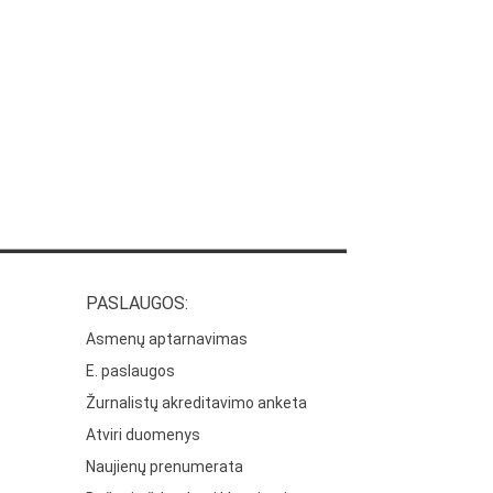
PASLAUGOS:
Asmenų aptarnavimas
E. paslaugos
Žurnalistų akreditavimo anketa
Atviri duomenys
Naujienų prenumerata