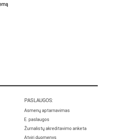
temą
PASLAUGOS:
Asmenų aptarnavimas
E. paslaugos
Žurnalistų akreditavimo anketa
Atviri duomenys