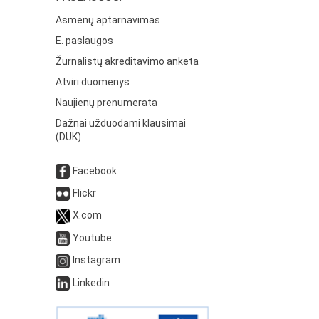
Asmenų aptarnavimas
E. paslaugos
Žurnalistų akreditavimo anketa
Atviri duomenys
Naujienų prenumerata
Dažnai užduodami klausimai
(DUK)
Facebook
Flickr
X.com
Youtube
Instagram
Linkedin