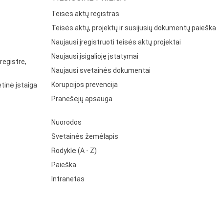
Teisės aktų registras
Teisės aktų, projektų ir susijusių dokumentų paieška
Naujausi įregistruoti teisės aktų projektai
Naujausi įsigalioję įstatymai
registre,
Naujausi svetainės dokumentai
Korupcijos prevencija
tinė įstaiga
Pranešėjų apsauga
Nuorodos
Svetainės žemėlapis
Rodyklė (A - Z)
Paieška
Intranetas