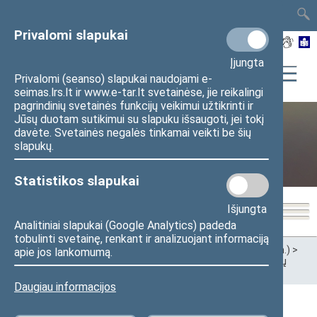
TAIS
TAR
LT
I
EN
Privalomi slapukai
Įjungta
Privalomi (seanso) slapukai naudojami e-
seimas.lrs.lt ir www.e-tar.lt svetainėse, jie reikalingi
pagrindinių svetainės funkcijų veikimui užtikrinti ir
Jūsų duotam sutikimui su slapuku išsaugoti, jei tokį
Tėvynės sąjungos-Lietuvos
davėte. Svetainės negalės tinkamai veikti be šių
slapukų.
krikščionių demokratų frakcija
Statistikos slapukai
Išjungta
Analitiniai slapukai (Google Analytics) padeda
tobulinti svetainę, renkant ir analizuojant informaciją
Pradžia
>
Ankstesnės kadencijos
>
XII Seimas (2016–2020 m.)
>
apie jos lankomumą.
Frakcijos
>
Tėvynės sąjungos-Lietuvos krikščionių demokratų
frakcija
>
Naujienos
Daugiau informacijos
Seimo TS-LKD frakcijos pranešimas: