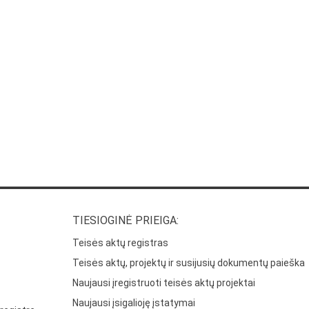
TIESIOGINĖ PRIEIGA:
Teisės aktų registras
Teisės aktų, projektų ir susijusių dokumentų paieška
Naujausi įregistruoti teisės aktų projektai
Naujausi įsigalioję įstatymai