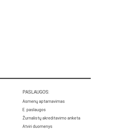
PASLAUGOS:
Asmenų aptarnavimas
E. paslaugos
Žurnalistų akreditavimo anketa
Atviri duomenys