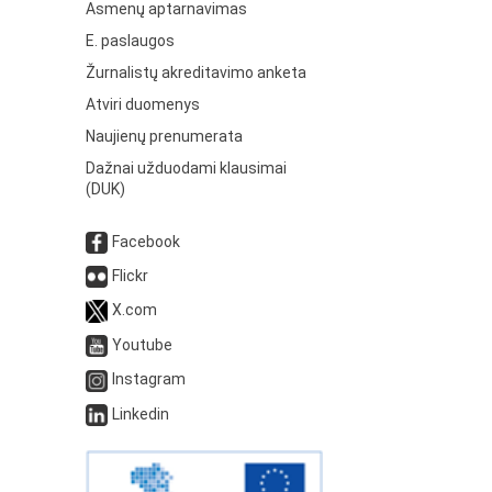
Asmenų aptarnavimas
E. paslaugos
Žurnalistų akreditavimo anketa
Atviri duomenys
Naujienų prenumerata
Dažnai užduodami klausimai
(DUK)
Facebook
Flickr
X.com
Youtube
Instagram
Linkedin