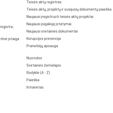
Teisės aktų registras
Teisės aktų, projektų ir susijusių dokumentų paieška
Naujausi įregistruoti teisės aktų projektai
Naujausi įsigalioję įstatymai
registre,
Naujausi svetainės dokumentai
Korupcijos prevencija
tinė įstaiga
Pranešėjų apsauga
Nuorodos
Svetainės žemėlapis
Rodyklė (A - Z)
Paieška
Intranetas