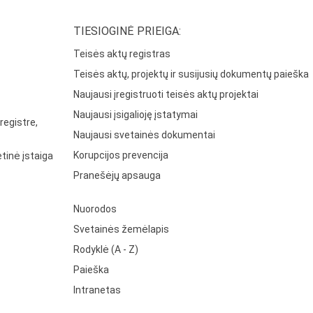
TIESIOGINĖ PRIEIGA:
Teisės aktų registras
Teisės aktų, projektų ir susijusių dokumentų paieška
Naujausi įregistruoti teisės aktų projektai
Naujausi įsigalioję įstatymai
registre,
Naujausi svetainės dokumentai
Korupcijos prevencija
tinė įstaiga
Pranešėjų apsauga
Nuorodos
Svetainės žemėlapis
Rodyklė (A - Z)
Paieška
Intranetas