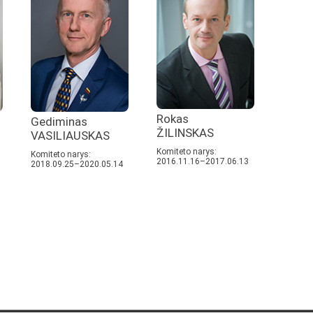
Rokas
Gediminas
ŽILINSKAS
VASILIAUSKAS
Komiteto narys:
Komiteto narys:
2016.11.16–2017.06.13
2018.09.25–2020.05.14