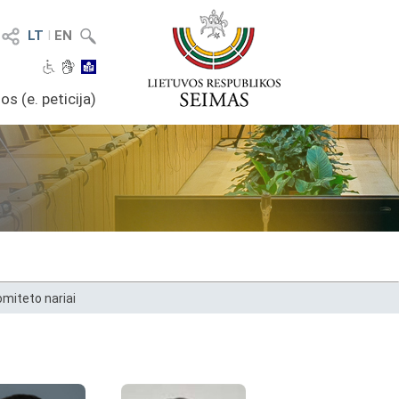
LT
I
EN
os (e. peticija)
omiteto nariai