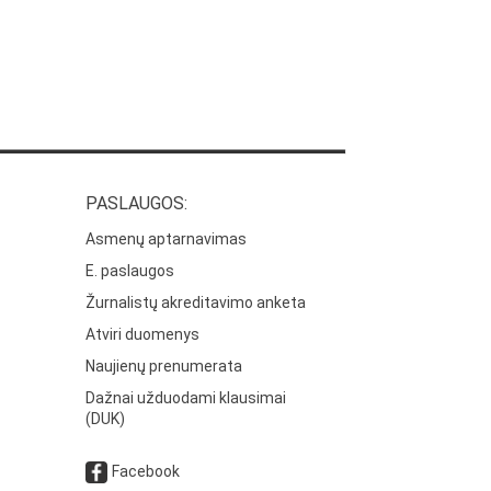
PASLAUGOS:
Asmenų aptarnavimas
E. paslaugos
Žurnalistų akreditavimo anketa
Atviri duomenys
Naujienų prenumerata
Dažnai užduodami klausimai
(DUK)
Facebook