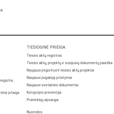
ta
TIESIOGINĖ PRIEIGA:
Teisės aktų registras
Teisės aktų, projektų ir susijusių dokumentų paieška
Naujausi įregistruoti teisės aktų projektai
Naujausi įsigalioję įstatymai
registre,
Naujausi svetainės dokumentai
Korupcijos prevencija
tinė įstaiga
Pranešėjų apsauga
Nuorodos