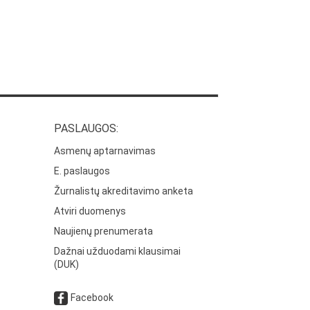
PASLAUGOS:
Asmenų aptarnavimas
E. paslaugos
Žurnalistų akreditavimo anketa
Atviri duomenys
Naujienų prenumerata
Dažnai užduodami klausimai
(DUK)
Facebook