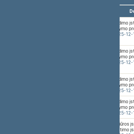
Laikas
D
1.
2026-03-10
Sveikatos draudimo įs
12:43
pakeitimo įstatymo pr
XVP-875(2) 2025-12-
2.
2026-03-10
Sveikatos draudimo įs
12:44
pakeitimo įstatymo pr
XVP-875(2) 2025-12-
3.
2026-03-10
Sveikatos draudimo įs
12:47
pakeitimo įstatymo pr
XVP-875(2) 2025-12-
4.
2026-03-10
Sveikatos draudimo įs
12:50
pakeitimo įstatymo pr
XVP-875(2) 2025-12-
5.
2026-03-10
Sveikatos priežiūros į
12:56
straipsnio pakeitimo į