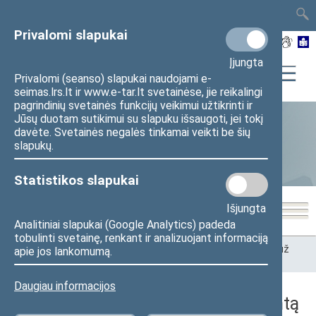
TAIS
TAR
LT
I
EN
Privalomi slapukai
Įjungta
Privalomi (seanso) slapukai naudojami e-
seimas.lrs.lt ir www.e-tar.lt svetainėse, jie reikalingi
pagrindinių svetainės funkcijų veikimui užtikrinti ir
Jūsų duotam sutikimui su slapuku išsaugoti, jei tokį
davėte. Svetainės negalės tinkamai veikti be šių
Seimo narių aktyvumas
slapukų.
Statistikos slapukai
Išjungta
Analitiniai slapukai (Google Analytics) padeda
tobulinti svetainę, renkant ir analizuojant informaciją
Pradžia
>
Statistika
>
Seimo narių aktyvumas
>
Balsavimas už
apie jos lankomumą.
svarstomą dokumentą
Daugiau informacijos
Balsavimas už svarstomą dokumentą