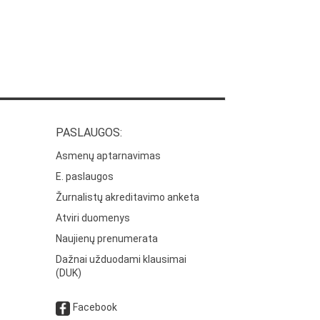
PASLAUGOS:
Asmenų aptarnavimas
E. paslaugos
Žurnalistų akreditavimo anketa
Atviri duomenys
Naujienų prenumerata
Dažnai užduodami klausimai
(DUK)
Facebook