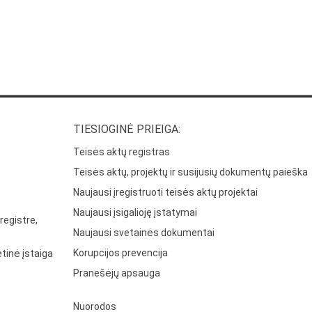
TIESIOGINĖ PRIEIGA:
Teisės aktų registras
Teisės aktų, projektų ir susijusių dokumentų paieška
Naujausi įregistruoti teisės aktų projektai
Naujausi įsigalioję įstatymai
registre,
Naujausi svetainės dokumentai
Korupcijos prevencija
tinė įstaiga
Pranešėjų apsauga
Nuorodos