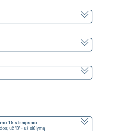
mo 15 straipsnio
dos; už 'B' - už siūlymą