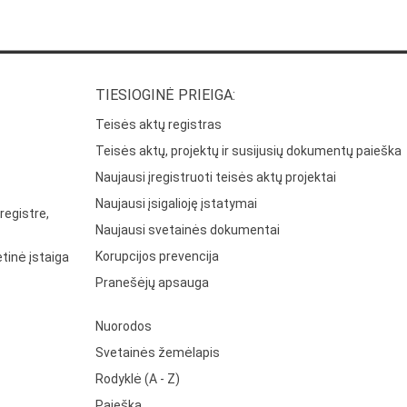
TIESIOGINĖ PRIEIGA:
Teisės aktų registras
Teisės aktų, projektų ir susijusių dokumentų paieška
Naujausi įregistruoti teisės aktų projektai
Naujausi įsigalioję įstatymai
registre,
Naujausi svetainės dokumentai
Korupcijos prevencija
tinė įstaiga
Pranešėjų apsauga
Nuorodos
Svetainės žemėlapis
Rodyklė (A - Z)
Paieška