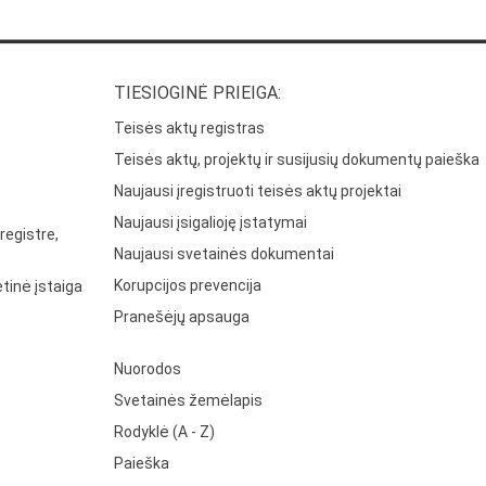
TIESIOGINĖ PRIEIGA:
Teisės aktų registras
Teisės aktų, projektų ir susijusių dokumentų paieška
Naujausi įregistruoti teisės aktų projektai
Naujausi įsigalioję įstatymai
registre,
Naujausi svetainės dokumentai
Korupcijos prevencija
tinė įstaiga
Pranešėjų apsauga
Nuorodos
Svetainės žemėlapis
Rodyklė (A - Z)
Paieška