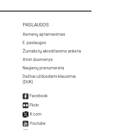
PASLAUGOS:
Asmenų aptarnavimas
E. paslaugos
Žurnalistų akreditavimo anketa
Atviri duomenys
Naujienų prenumerata
Dažnai užduodami klausimai
(DUK)
Facebook
Flickr
X.com
Youtube