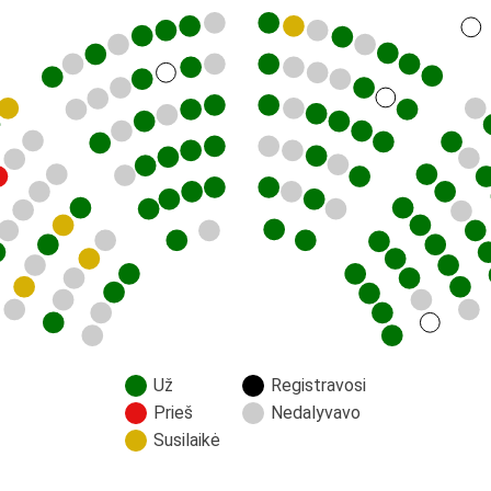
Už
Registravosi
Prieš
Nedalyvavo
Susilaikė