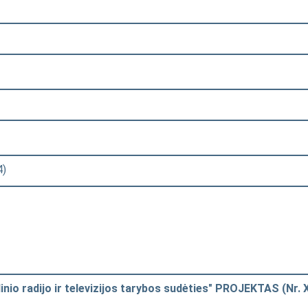
4)
io radijo ir televizijos tarybos sudėties" PROJEKTAS (Nr. 