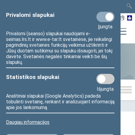
TAIS
TAR
LT
I
EN
Privalomi slapukai
Įjungta
Privalomi (seanso) slapukai naudojami e-
seimas.lrs.lt ir www.e-tar.lt svetainėse, jie reikalingi
pagrindinių svetainės funkcijų veikimui užtikrinti ir
Jūsų duotam sutikimui su slapuku išsaugoti, jei tokį
davėte. Svetainės negalės tinkamai veikti be šių
Statistika
slapukų.
Statistikos slapukai
Išjungta
Analitiniai slapukai (Google Analytics) padeda
tobulinti svetainę, renkant ir analizuojant informaciją
Pradžia
>
Statistika
>
Seimo narių balsavimų rezultatai
apie jos lankomumą.
Daugiau informacijos
Seimo narių balsavimų rezultatai