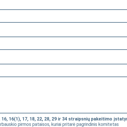
16, 16(1), 17, 18, 22, 28, 29 ir 34 straipsnių pakeitimo įstat
arbauskio pirmos pataisos, kuriai pritarė pagrindinis komitetas