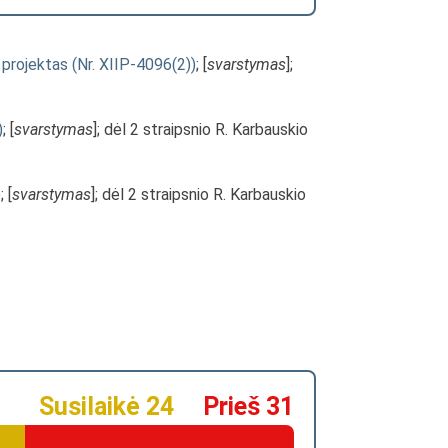
o projektas (Nr. XIIP-4096(2))
; [
svarstymas
];
)
; [
svarstymas
]; dėl 2 straipsnio R. Karbauskio
)
; [
svarstymas
]; dėl 2 straipsnio R. Karbauskio
Susilaikė 24
Prieš 31