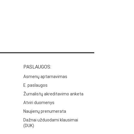
PASLAUGOS:
Asmenų aptarnavimas
E. paslaugos
Žurnalistų akreditavimo anketa
Atviri duomenys
Naujienų prenumerata
Dažnai užduodami klausimai
(DUK)