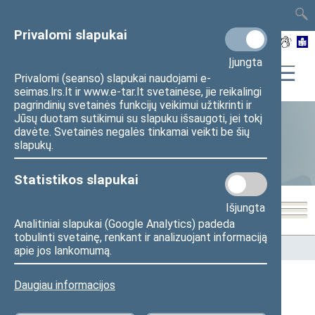
TAIS
TAR
LT
I
EN
Privalomi slapukai
Įjungta
Privalomi (seanso) slapukai naudojami e-
seimas.lrs.lt ir www.e-tar.lt svetainėse, jie reikalingi
pagrindinių svetainės funkcijų veikimui užtikrinti ir
Jūsų duotam sutikimui su slapuku išsaugoti, jei tokį
davėte. Svetainės negalės tinkamai veikti be šių
Statistika
slapukų.
Statistikos slapukai
Išjungta
Analitiniai slapukai (Google Analytics) padeda
tobulinti svetainę, renkant ir analizuojant informaciją
Pradžia
>
Statistika
>
Seimo narių balsavimų rezultatai
apie jos lankomumą.
Daugiau informacijos
Seimo narių balsavimų rezultatai