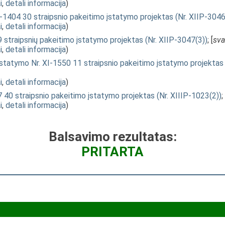
i
,
detali informacija
)
X-1404 30 straipsnio pakeitimo įstatymo projektas (Nr. XIIP-3046
i
,
detali informacija
)
 straipsnių pakeitimo įstatymo projektas (Nr. XIIP-3047(3))
; [
sva
i
,
detali informacija
)
įstatymo Nr. XI-1550 11 straipsnio pakeitimo įstatymo projektas 
i
,
detali informacija
)
7 40 straipsnio pakeitimo įstatymo projektas (Nr. XIIIP-1023(2))
;
i
,
detali informacija
)
Balsavimo rezultatas:
PRITARTA