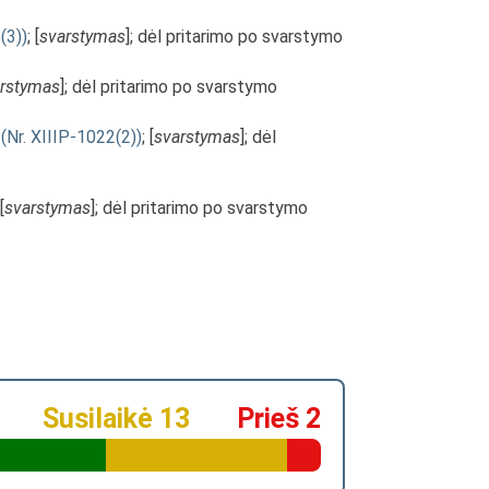
(3))
; [
svarstymas
]; dėl pritarimo po svarstymo
rstymas
]; dėl pritarimo po svarstymo
(Nr. XIIIP-1022(2))
; [
svarstymas
]; dėl
 [
svarstymas
]; dėl pritarimo po svarstymo
Susilaikė 13
Prieš 2