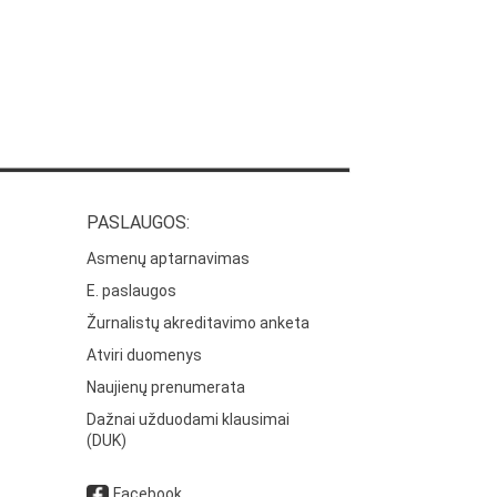
PASLAUGOS:
Asmenų aptarnavimas
E. paslaugos
Žurnalistų akreditavimo anketa
Atviri duomenys
Naujienų prenumerata
Dažnai užduodami klausimai
(DUK)
Facebook