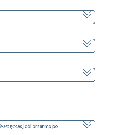
Svarstymas
] dėl pritarimo po