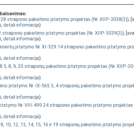
 balsavimas:
 28 straipsnio pakeitimo įstatymo projektas (Nr. XIIP-3038(3))
; [
i
,
detali informacija
)
 straipsnio pakeitimo įstatymo projektas (Nr. XIIP-3039(3))
; [
sv
i
,
detali informacija
)
rumentų įstatymo Nr. XI-329 14 straipsnio pakeitimo įstatymo pro
i
,
detali informacija
)
8 5, 8, 9, 20 straipsnių pakeitimo įstatymo projektas (Nr. XIIP-30
i
,
detali informacija
)
rkimo įstatymo Nr. IX-565 3, 4 straipsnių pakeitimo įstatymo proje
i
,
detali informacija
)
įstatymo Nr. VIII-499 24 straipsnio pakeitimo įstatymo projektas 
i
,
detali informacija
)
8, 10, 12, 13, 14, 15, 16 ir 19 straipsnių pakeitimo įstatymo proj