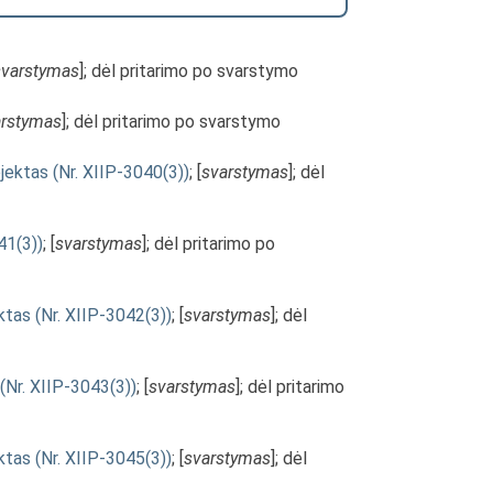
svarstymas
]; dėl pritarimo po svarstymo
arstymas
]; dėl pritarimo po svarstymo
jektas (Nr. XIIP-3040(3))
; [
svarstymas
]; dėl
41(3))
; [
svarstymas
]; dėl pritarimo po
ktas (Nr. XIIP-3042(3))
; [
svarstymas
]; dėl
(Nr. XIIP-3043(3))
; [
svarstymas
]; dėl pritarimo
ektas (Nr. XIIP-3045(3))
; [
svarstymas
]; dėl