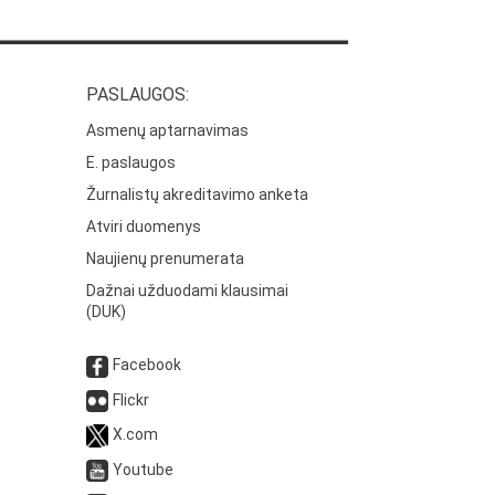
PASLAUGOS:
Asmenų aptarnavimas
E. paslaugos
Žurnalistų akreditavimo anketa
Atviri duomenys
Naujienų prenumerata
Dažnai užduodami klausimai
(DUK)
Facebook
Flickr
X.com
Youtube