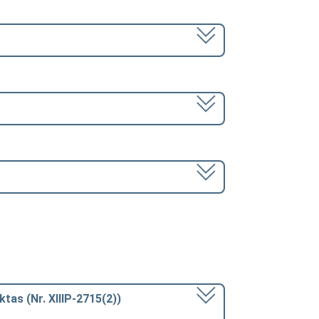
ktas (Nr. XIIIP-2715(2))