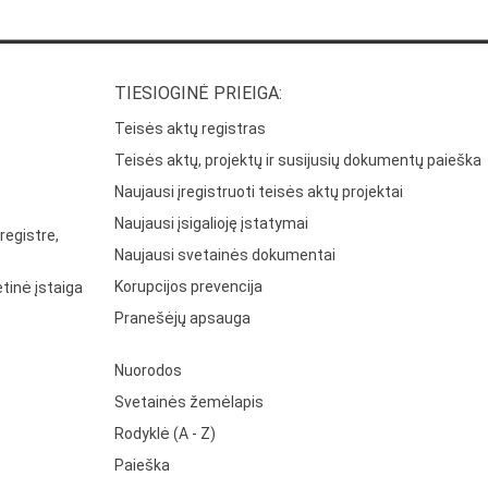
TIESIOGINĖ PRIEIGA:
Teisės aktų registras
Teisės aktų, projektų ir susijusių dokumentų paieška
Naujausi įregistruoti teisės aktų projektai
Naujausi įsigalioję įstatymai
registre,
Naujausi svetainės dokumentai
Korupcijos prevencija
tinė įstaiga
Pranešėjų apsauga
Nuorodos
Svetainės žemėlapis
Rodyklė (A - Z)
Paieška