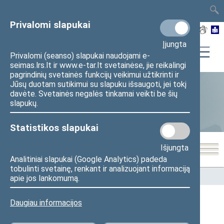
TAIS
TAR
LT
I
EN
Privalomi slapukai
Įjungta
Privalomi (seanso) slapukai naudojami e-
seimas.lrs.lt ir www.e-tar.lt svetainėse, jie reikalingi
pagrindinių svetainės funkcijų veikimui užtikrinti ir
Jūsų duotam sutikimui su slapuku išsaugoti, jei tokį
davėte. Svetainės negalės tinkamai veikti be šių
Statistika
slapukų.
Statistikos slapukai
Išjungta
Analitiniai slapukai (Google Analytics) padeda
tobulinti svetainę, renkant ir analizuojant informaciją
Pradžia
>
Statistika
>
Seimo narių balsavimų rezultatai
apie jos lankomumą.
Daugiau informacijos
Seimo narių balsavimų rezultatai