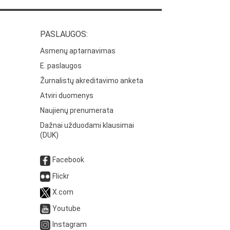
PASLAUGOS:
Asmenų aptarnavimas
E. paslaugos
Žurnalistų akreditavimo anketa
Atviri duomenys
Naujienų prenumerata
Dažnai užduodami klausimai
(DUK)
Facebook
Flickr
X.com
Youtube
Instagram