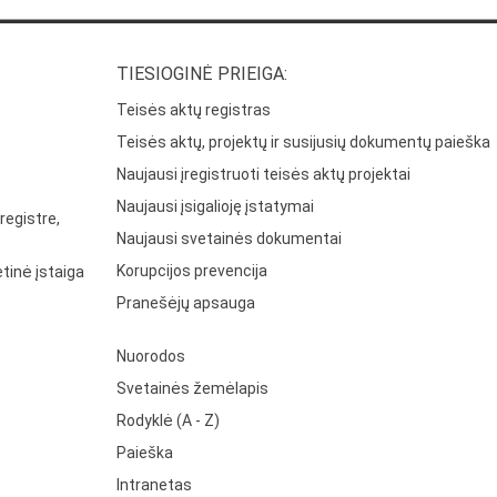
TIESIOGINĖ PRIEIGA:
Teisės aktų registras
Teisės aktų, projektų ir susijusių dokumentų paieška
Naujausi įregistruoti teisės aktų projektai
Naujausi įsigalioję įstatymai
registre,
Naujausi svetainės dokumentai
Korupcijos prevencija
tinė įstaiga
Pranešėjų apsauga
Nuorodos
Svetainės žemėlapis
Rodyklė (A - Z)
Paieška
Intranetas