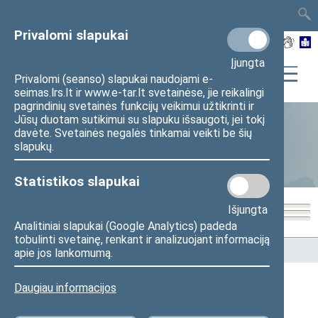
TAIS
TAR
LT
I
EN
Privalomi slapukai
Įjungta
Privalomi (seanso) slapukai naudojami e-
seimas.lrs.lt ir www.e-tar.lt svetainėse, jie reikalingi
pagrindinių svetainės funkcijų veikimui užtikrinti ir
Jūsų duotam sutikimui su slapuku išsaugoti, jei tokį
davėte. Svetainės negalės tinkamai veikti be šių
Statistika
slapukų.
Statistikos slapukai
Išjungta
Analitiniai slapukai (Google Analytics) padeda
tobulinti svetainę, renkant ir analizuojant informaciją
Pradžia
>
Statistika
>
Seimo narių balsavimų rezultatai
apie jos lankomumą.
Daugiau informacijos
Seimo narių balsavimų rezultatai