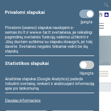
TAIS
TAR
LT
I
EN
Privalomi slapukai
Įjungta
Privalomi (seanso) slapukai naudojami e-
seimas.lrs.lt ir www.e-tar.lt svetainėse, jie reikalingi
pagrindinių svetainės funkcijų veikimui užtikrinti ir
Jūsų duotam sutikimui su slapuku išsaugoti, jei tokį
davėte. Svetainės negalės tinkamai veikti be šių
Statistika
slapukų.
Statistikos slapukai
Išjungta
Analitiniai slapukai (Google Analytics) padeda
tobulinti svetainę, renkant ir analizuojant informaciją
Pradžia
>
Statistika
>
Seimo narių balsavimų rezultatai
apie jos lankomumą.
Daugiau informacijos
Seimo narių balsavimų rezultatai