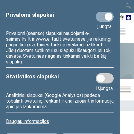
TAIS
TAR
LT
I
EN
Privalomi slapukai
Įjungta
Privalomi (seanso) slapukai naudojami e-
seimas.lrs.lt ir www.e-tar.lt svetainėse, jie reikalingi
pagrindinių svetainės funkcijų veikimui užtikrinti ir
Jūsų duotam sutikimui su slapuku išsaugoti, jei tokį
davėte. Svetainės negalės tinkamai veikti be šių
Statistika
slapukų.
Statistikos slapukai
Išjungta
Analitiniai slapukai (Google Analytics) padeda
tobulinti svetainę, renkant ir analizuojant informaciją
Pradžia
>
Statistika
>
Seimo narių balsavimų rezultatai
apie jos lankomumą.
Daugiau informacijos
Seimo narių balsavimų rezultatai