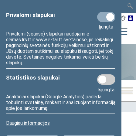
TAIS
TAR
LT
I
EN
Privalomi slapukai
Įjungta
Privalomi (seanso) slapukai naudojami e-
seimas.lrs.lt ir www.e-tar.lt svetainėse, jie reikalingi
pagrindinių svetainės funkcijų veikimui užtikrinti ir
Jūsų duotam sutikimui su slapuku išsaugoti, jei tokį
davėte. Svetainės negalės tinkamai veikti be šių
Statistika
slapukų.
Statistikos slapukai
Išjungta
Analitiniai slapukai (Google Analytics) padeda
tobulinti svetainę, renkant ir analizuojant informaciją
Pradžia
>
Statistika
>
Seimo narių balsavimų rezultatai
apie jos lankomumą.
Daugiau informacijos
Seimo narių balsavimų rezultatai