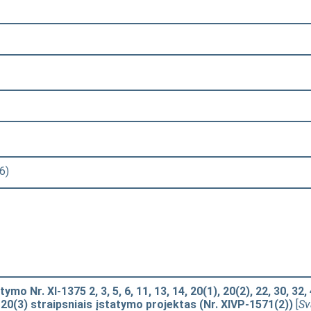
6)
mo Nr. XI-1375 2, 3, 5, 6, 11, 13, 14, 20(1), 20(2), 22, 30, 32,
 20(3) straipsniais įstatymo projektas (Nr. XIVP-1571(2))
[
Sv