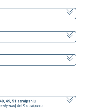
 48, 49, 51 straipsnių
arstymas
] dėl 9 straipsnio