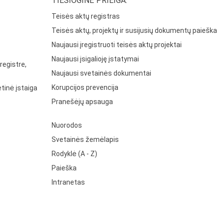
TIESIOGINĖ PRIEIGA:
Teisės aktų registras
Teisės aktų, projektų ir susijusių dokumentų paieška
Naujausi įregistruoti teisės aktų projektai
Naujausi įsigalioję įstatymai
registre,
Naujausi svetainės dokumentai
Korupcijos prevencija
tinė įstaiga
Pranešėjų apsauga
Nuorodos
Svetainės žemėlapis
Rodyklė (A - Z)
Paieška
Intranetas