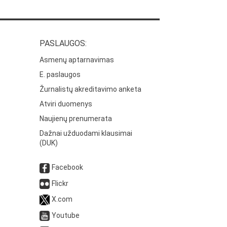
PASLAUGOS:
Asmenų aptarnavimas
E. paslaugos
Žurnalistų akreditavimo anketa
Atviri duomenys
Naujienų prenumerata
Dažnai užduodami klausimai
(DUK)
Facebook
Flickr
X.com
Youtube