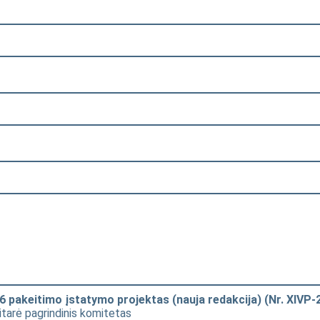
6 pakeitimo įstatymo projektas (nauja redakcija) (Nr. XIVP-
ritarė pagrindinis komitetas