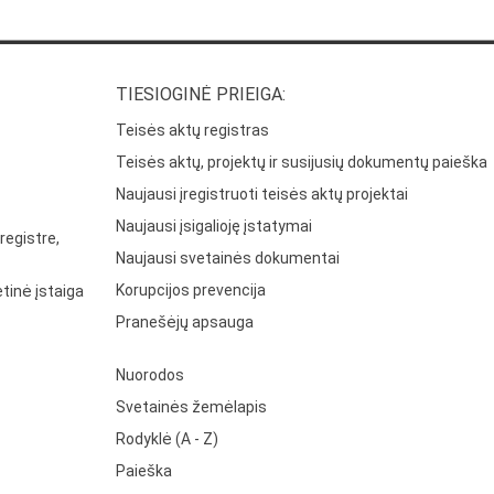
TIESIOGINĖ PRIEIGA:
Teisės aktų registras
Teisės aktų, projektų ir susijusių dokumentų paieška
Naujausi įregistruoti teisės aktų projektai
Naujausi įsigalioję įstatymai
registre,
Naujausi svetainės dokumentai
Korupcijos prevencija
tinė įstaiga
Pranešėjų apsauga
Nuorodos
Svetainės žemėlapis
Rodyklė (A - Z)
Paieška