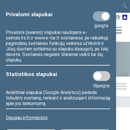
TAIS
TAR
LT
I
EN
Privalomi slapukai
Įjungta
Privalomi (seanso) slapukai naudojami e-
seimas.lrs.lt ir www.e-tar.lt svetainėse, jie reikalingi
pagrindinių svetainės funkcijų veikimui užtikrinti ir
Jūsų duotam sutikimui su slapuku išsaugoti, jei tokį
davėte. Svetainės negalės tinkamai veikti be šių
Statistika
slapukų.
Statistikos slapukai
Išjungta
Analitiniai slapukai (Google Analytics) padeda
tobulinti svetainę, renkant ir analizuojant informaciją
Pradžia
>
Statistika
>
Seimo narių balsavimų rezultatai
apie jos lankomumą.
Daugiau informacijos
Seimo narių balsavimų rezultatai