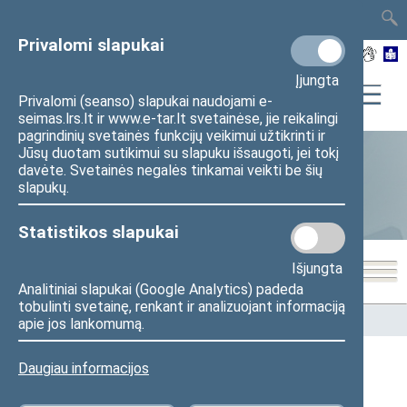
TAIS
TAR
LT
I
EN
Privalomi slapukai
Įjungta
Privalomi (seanso) slapukai naudojami e-
seimas.lrs.lt ir www.e-tar.lt svetainėse, jie reikalingi
pagrindinių svetainės funkcijų veikimui užtikrinti ir
Jūsų duotam sutikimui su slapuku išsaugoti, jei tokį
davėte. Svetainės negalės tinkamai veikti be šių
Statistika
slapukų.
Statistikos slapukai
Išjungta
Analitiniai slapukai (Google Analytics) padeda
tobulinti svetainę, renkant ir analizuojant informaciją
Pradžia
>
Statistika
>
Seimo narių balsavimų rezultatai
apie jos lankomumą.
Daugiau informacijos
Seimo narių balsavimų rezultatai