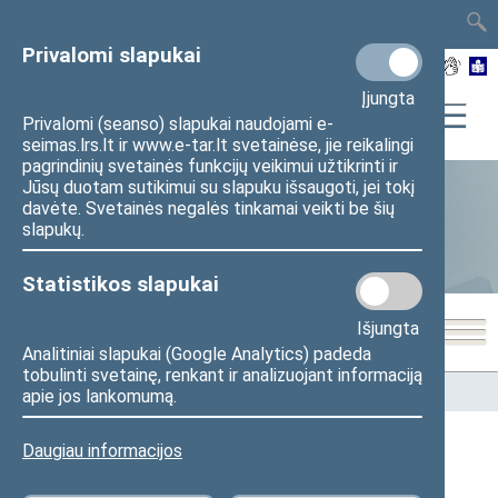
TAIS
TAR
LT
I
EN
Privalomi slapukai
Įjungta
Privalomi (seanso) slapukai naudojami e-
seimas.lrs.lt ir www.e-tar.lt svetainėse, jie reikalingi
pagrindinių svetainės funkcijų veikimui užtikrinti ir
Jūsų duotam sutikimui su slapuku išsaugoti, jei tokį
davėte. Svetainės negalės tinkamai veikti be šių
Statistika
slapukų.
Statistikos slapukai
Išjungta
Analitiniai slapukai (Google Analytics) padeda
tobulinti svetainę, renkant ir analizuojant informaciją
Pradžia
>
Statistika
>
Seimo narių balsavimų rezultatai
apie jos lankomumą.
Daugiau informacijos
Seimo narių balsavimų rezultatai