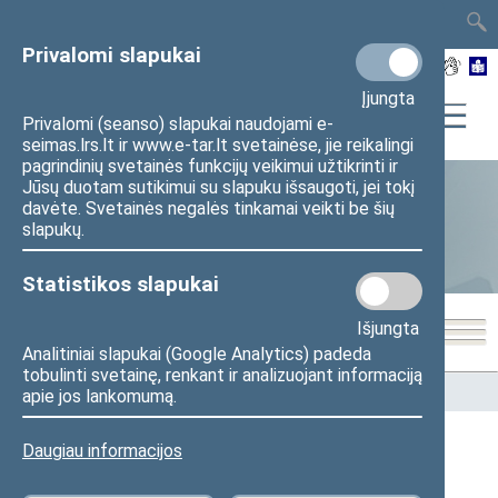
TAIS
TAR
LT
I
EN
Privalomi slapukai
Įjungta
Privalomi (seanso) slapukai naudojami e-
seimas.lrs.lt ir www.e-tar.lt svetainėse, jie reikalingi
pagrindinių svetainės funkcijų veikimui užtikrinti ir
Jūsų duotam sutikimui su slapuku išsaugoti, jei tokį
davėte. Svetainės negalės tinkamai veikti be šių
Statistika
slapukų.
Statistikos slapukai
Išjungta
Analitiniai slapukai (Google Analytics) padeda
tobulinti svetainę, renkant ir analizuojant informaciją
Pradžia
>
Statistika
>
Seimo narių balsavimų rezultatai
apie jos lankomumą.
Daugiau informacijos
Seimo narių balsavimų rezultatai