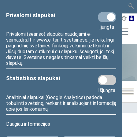
TAIS
TAR
LT
I
EN
Privalomi slapukai
Įjungta
Privalomi (seanso) slapukai naudojami e-
seimas.lrs.lt ir www.e-tar.lt svetainėse, jie reikalingi
pagrindinių svetainės funkcijų veikimui užtikrinti ir
Jūsų duotam sutikimui su slapuku išsaugoti, jei tokį
davėte. Svetainės negalės tinkamai veikti be šių
Statistika
slapukų.
Statistikos slapukai
Išjungta
Analitiniai slapukai (Google Analytics) padeda
tobulinti svetainę, renkant ir analizuojant informaciją
Pradžia
>
Statistika
>
Seimo narių balsavimų rezultatai
apie jos lankomumą.
Daugiau informacijos
Seimo narių balsavimų rezultatai