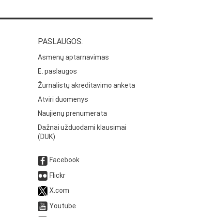
PASLAUGOS:
Asmenų aptarnavimas
E. paslaugos
Žurnalistų akreditavimo anketa
Atviri duomenys
Naujienų prenumerata
Dažnai užduodami klausimai
(DUK)
Facebook
Flickr
X.com
Youtube