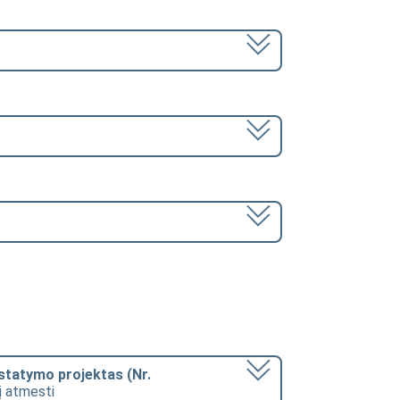
įstatymo projektas (Nr.
jį atmesti