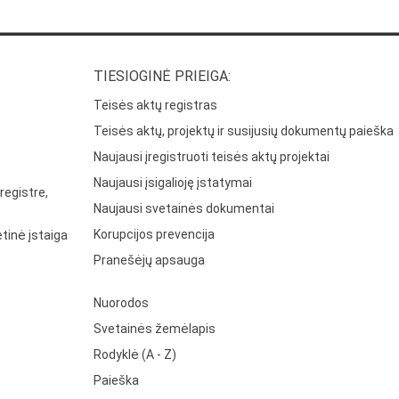
TIESIOGINĖ PRIEIGA:
Teisės aktų registras
Teisės aktų, projektų ir susijusių dokumentų paieška
Naujausi įregistruoti teisės aktų projektai
Naujausi įsigalioję įstatymai
registre,
Naujausi svetainės dokumentai
Korupcijos prevencija
tinė įstaiga
Pranešėjų apsauga
Nuorodos
Svetainės žemėlapis
Rodyklė (A - Z)
Paieška